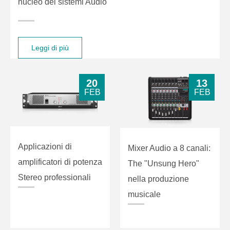
nucleo dei sistemi Audio
Leggi di più
20
13
FEB
FEB
Applicazioni di
Mixer Audio a 8 canali:
amplificatori di potenza
The "Unsung Hero"
Stereo professionali
nella produzione
musicale