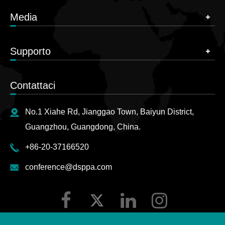
Media
Supporto
Contattaci
No.1 Xiahe Rd, Jianggao Town, Baiyun District,
Guangzhou, Guangdong, China.
+86-20-37166520
conference@dsppa.com