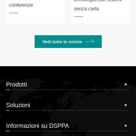
conferenze
senza carta
Vedi tutte le notizie
Prodotti
Soluzioni
Informazioni su DSPPA