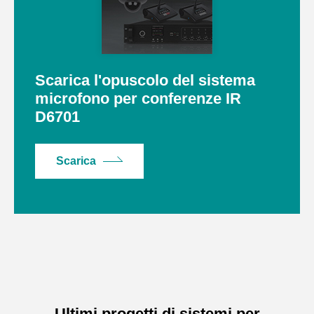
Scarica l'opuscolo del sistema
microfono per conferenze IR
D6701
Scarica
Ultimi progetti di sistemi per