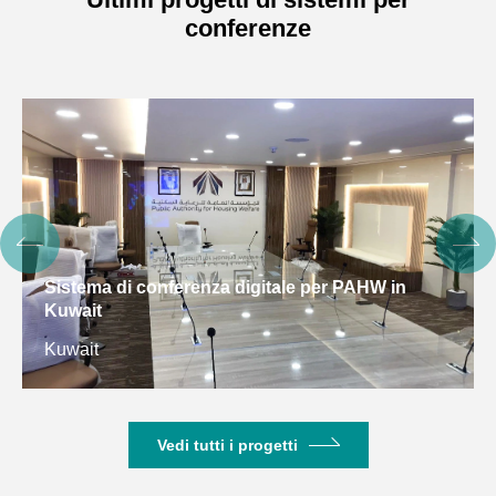
conferenze
Sistema di conferenza digitale per PAHW in
Kuwait
Kuwait
Vedi tutti i progetti