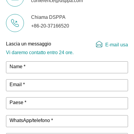
conference@dsppa.com
Chiama DSPPA
+86-20-37166520
Lascia un messaggio
E-mail usa
Vi daremo contatto entro 24 ore.
Name *
Email *
Paese *
WhatsApp/telefono *