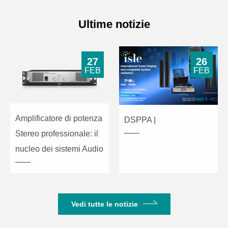
Ultime notizie
27
26
FEB
FEB
Amplificatore di potenza
DSPPA |
Stereo professionale: il
nucleo dei sistemi Audio
Vedi tutte le notizie