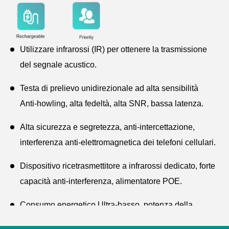
Utilizzare infrarossi (IR) per ottenere la trasmissione
del segnale acustico.
Testa di prelievo unidirezionale ad alta sensibilità
Anti-howling, alta fedeltà, alta SNR, bassa latenza.
Alta sicurezza e segretezza, anti-intercettazione,
interferenza anti-elettromagnetica dei telefoni cellulari.
Dispositivo ricetrasmettitore a infrarossi dedicato, forte
capacità anti-interferenza, alimentatore POE.
Consumo energetico Ultra-basso, potenza della
batteria al litio ricaricabile, 6 ore di discorso continuo e