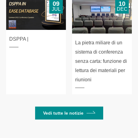
09
10
JUL
DEC
DSPPA |
La pietra miliare di un
sistema di conferenza
senza carta: funzione di
lettura dei materiali per
riunioni
Vedi tutte le notizie