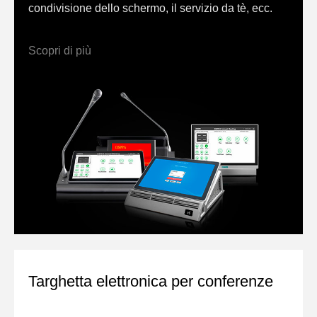
condivisione dello schermo, il servizio da tè, ecc.
Scopri di più
Targhetta elettronica per conferenze