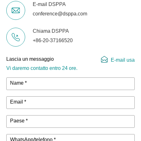
E-mail DSPPA
conference@dsppa.com
Chiama DSPPA
+86-20-37166520
Lascia un messaggio
E-mail usa
Vi daremo contatto entro 24 ore.
Name *
Email *
Paese *
WhatsApp/telefono *