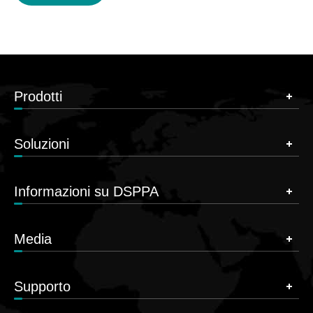
Prodotti
Soluzioni
Informazioni su DSPPA
Media
Supporto