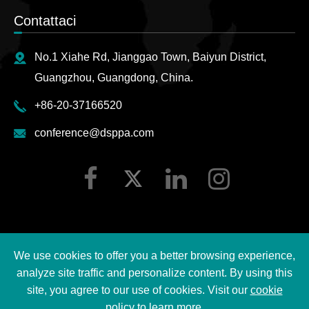
Contattaci
No.1 Xiahe Rd, Jianggao Town, Baiyun District,
Guangzhou, Guangdong, China.
+86-20-37166520
conference@dsppa.com
We use cookies to offer you a better browsing experience,
Copyright ©
2026 Guangzhou DSPPA Audio Co., Ltd.
analyze site traffic and personalize content. By using this
Tutti i diritti riservati.
site, you agree to our use of cookies. Visit our
cookie
policy
to learn more.
Sitemap
|
DSPPA Privacy regulation