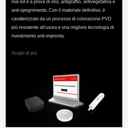
mai ed è a prova di olio, antigraffio, antivegetativa e
anti-spegnimento. Con il materiale definitivo, è
caratterizzato da un processo di colorazione PVD
più resistente all'usura e una migliore tecnologia di
rivestimento anti-impronta.
Scopri di più