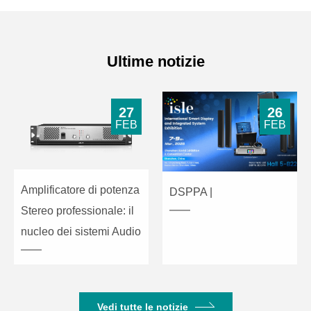
Ultime notizie
27
26
FEB
FEB
Amplificatore di potenza
DSPPA |
Stereo professionale: il
nucleo dei sistemi Audio
Vedi tutte le notizie