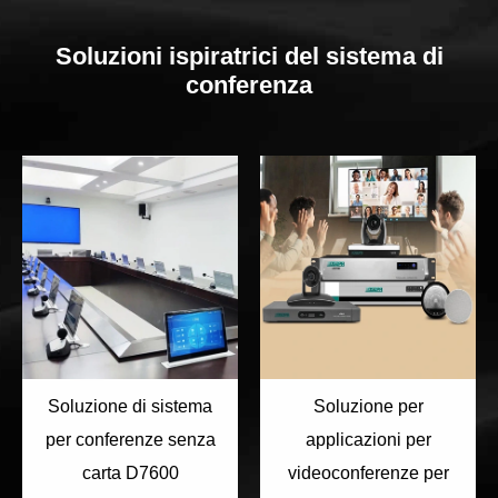
Soluzioni ispiratrici del sistema di
conferenza
Soluzione di sistema
Soluzione per
per conferenze senza
applicazioni per
carta D7600
videoconferenze per