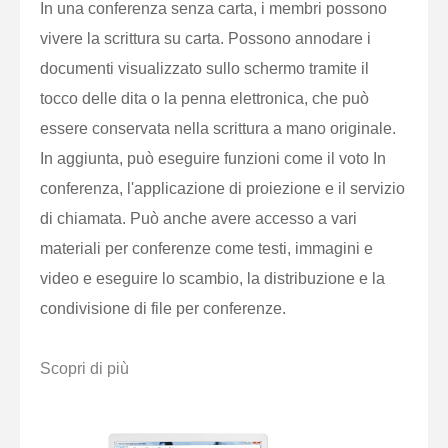
In una conferenza senza carta, i membri possono
vivere la scrittura su carta. Possono annodare i
documenti visualizzato sullo schermo tramite il
tocco delle dita o la penna elettronica, che può
essere conservata nella scrittura a mano originale.
In aggiunta, può eseguire funzioni come il voto In
conferenza, l'applicazione di proiezione e il servizio
di chiamata. Può anche avere accesso a vari
materiali per conferenze come testi, immagini e
video e eseguire lo scambio, la distribuzione e la
condivisione di file per conferenze.
Scopri di più