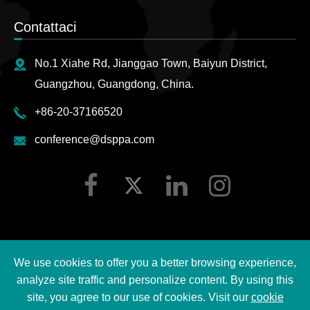
Contattaci
No.1 Xiahe Rd, Jianggao Town, Baiyun District,
Guangzhou, Guangdong, China.
+86-20-37166520
conference@dsppa.com
We use cookies to offer you a better browsing experience,
Copyright ©
2026 Guangzhou DSPPA Audio Co., Ltd.
analyze site traffic and personalize content. By using this
Tutti i diritti riservati.
site, you agree to our use of cookies. Visit our
cookie