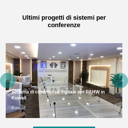
Ultimi progetti di sistemi per
conferenze
Sistema di conferenza digitale per PAHW in
Kuwait
Kuwait