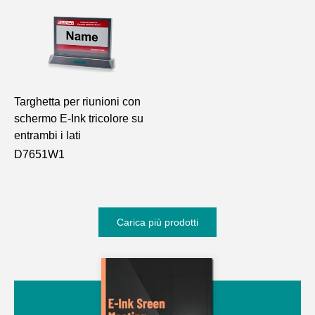
Targhetta per riunioni con
schermo E-Ink tricolore su
entrambi i lati
D7651W1
Carica più prodotti