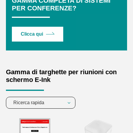
GAMMA COMPLETA DI SISTEMI
PER CONFERENZE?
Clicca qui
Gamma di targhette per riunioni con
schermo E-Ink
Ricerca rapida