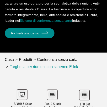
garantire un uso duraturo per la segnaletica delle riunioni. Anti-
caduta e resistente all'usura. La fusoliera e la copertura sono
formate integralmente, belle, anti-caduta e resistenti all'usura,
leader nel
Sistema di conferenza senza carta
Industria.
Richiedi una demo
Casa
Prodotti
Conferenza senza carta
Targhetta per riunioni con schermo E-Ink