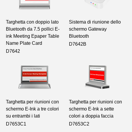
Targhetta con doppio lato
Sistema di riunione dello
Bluetooth da 7.5 pollici E-
schermo Gateway
ink Meeting Epaper Table
Bluetooth
Name Plate Card
D7642B
D7642
Targhetta per riunioni con
Targhetta per riunioni con
schermo E-Ink a tre colori
schermo E-Ink a sette
su entrambi i lati
colori a doppia faccia
D7653C1
D7653C2