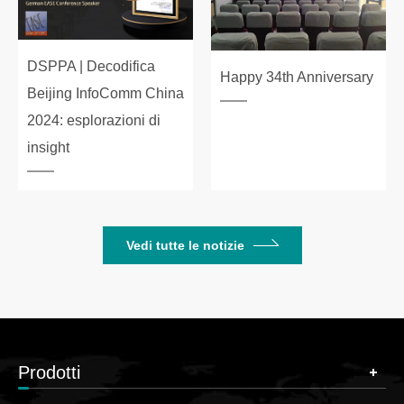
DSPPA | Decodifica
Happy 34th Anniversary
Beijing InfoComm China
2024: esplorazioni di
insight
Vedi tutte le notizie
Prodotti