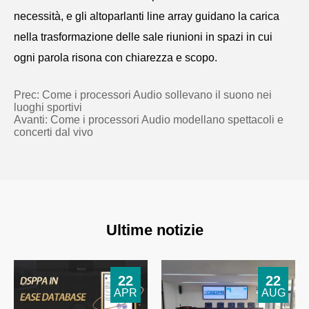
necessità, e gli altoparlanti line array guidano la carica
nella trasformazione delle sale riunioni in spazi in cui
ogni parola risona con chiarezza e scopo.
Prec:
Come i processori Audio sollevano il suono nei
luoghi sportivi
Avanti:
Come i processori Audio modellano spettacoli e
concerti dal vivo
Ultime notizie
22
22
APR
AUG