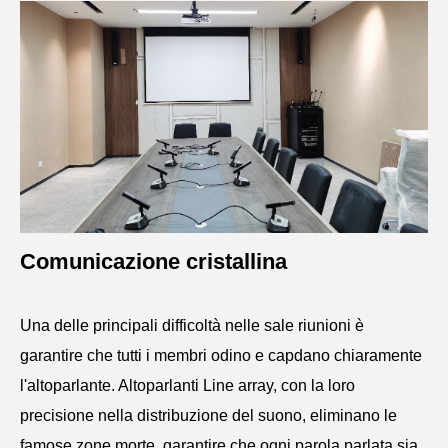
Comunicazione cristallina
Una delle principali difficoltà nelle sale riunioni è
garantire che tutti i membri odino e capdano chiaramente
l'altoparlante. Altoparlanti Line array, con la loro
precisione nella distribuzione del suono, eliminano le
famose zone morte, garantire che ogni parola parlata sia