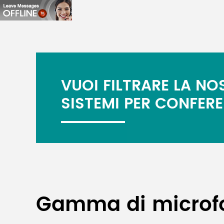
VUOI FILTRARE LA N
SISTEMI PER CONFER
Gamma di microfo