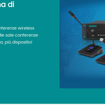
ma di
nferenze wireless
lle sale conferenze
, più dispositivi