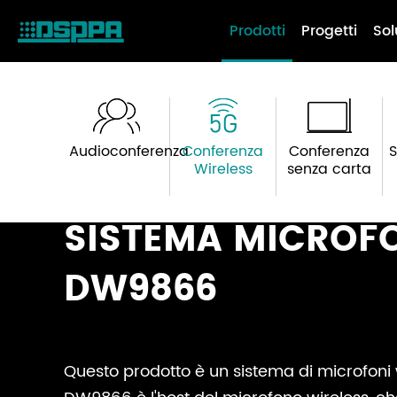
Prodotti
Progetti
Sol
Audioconferenza
Conferenza
Conferenza
S
Wireless
senza carta
SISTEMA MICROF
DW9866
Questo prodotto è un sistema di microfoni 