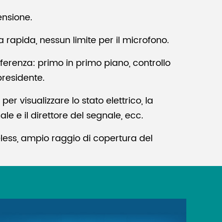
ensione.
a rapida, nessun limite per il microfono.
ferenza: primo in primo piano, controllo
presidente.
r visualizzare lo stato elettrico, la
le e il direttore del segnale, ecc.
less, ampio raggio di copertura del
V/1A.