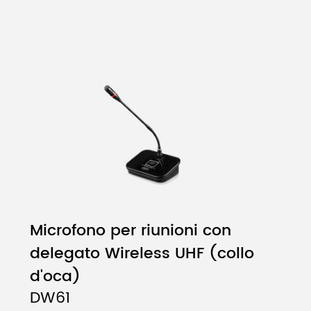
Microfono per riunioni con
delegato Wireless UHF (collo
d'oca)
DW61