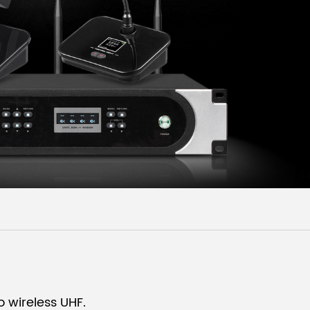
Malay
বাঙালি
 wireless UHF.