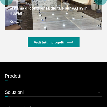
Sistema di conferenza digitale per PAHW in
Kuwait
Kuwait
Vedi tutti i progetti
Prodotti
Soluzioni