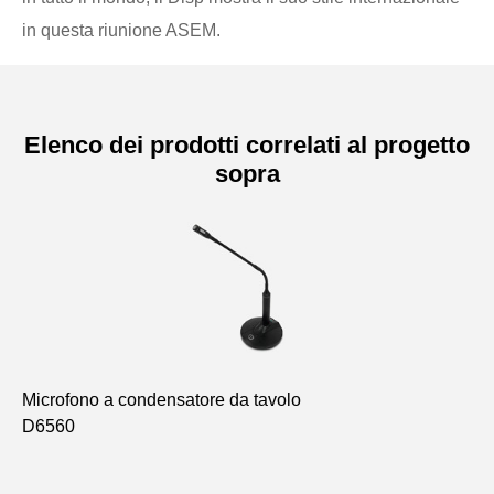
in questa riunione ASEM.
Elenco dei prodotti correlati al progetto
sopra
Microfono a condensatore da tavolo
St
D6560
DC