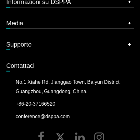
Informazioni su DSPPA
Media
Supporto
Contattaci
No.1 Xiahe Rd, Jianggao Town, Baiyun District,
Guangzhou, Guangdong, China.
+86-20-37166520
conference@dsppa.com