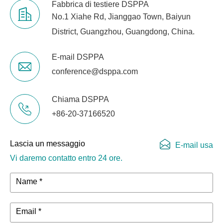
Fabbrica di testiere DSPPA
No.1 Xiahe Rd, Jianggao Town, Baiyun
District, Guangzhou, Guangdong, China.
E-mail DSPPA
conference@dsppa.com
Chiama DSPPA
+86-20-37166520
Lascia un messaggio
E-mail usa
Vi daremo contatto entro 24 ore.
Name *
Email *