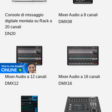
Console di missaggio
Mixer Audio a 8 canali
digitale montata su Rack a
DMX08
20 canali
DN20
Mixer Audio a 12 canali
Mixer Audio a 16 canali
DMX12
DMX16