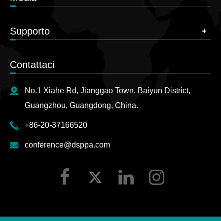
Supporto
Contattaci
No.1 Xiahe Rd, Jianggao Town, Baiyun District,
Guangzhou, Guangdong, China.
+86-20-37166520
conference@dsppa.com