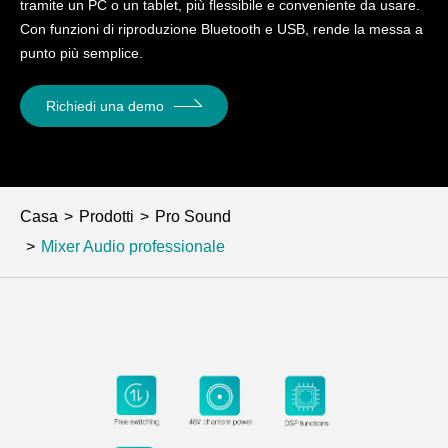
tramite un PC o un tablet, più flessibile e conveniente da usare.
Con funzioni di riproduzione Bluetooth e USB, rende la messa a
punto più semplice.
Richiedi una demo
Casa
Prodotti
Pro Sound
Mixer Audio professionale