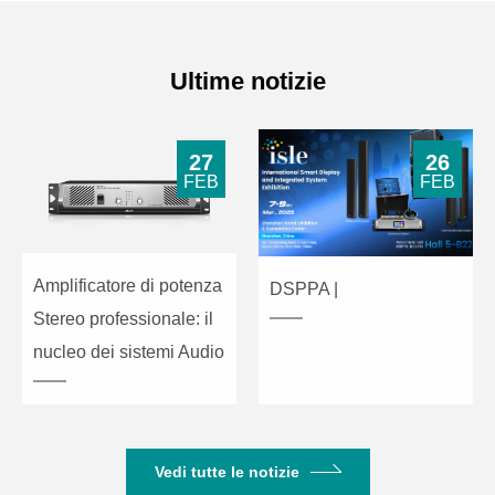
Ultime notizie
27
26
FEB
FEB
Amplificatore di potenza
DSPPA |
Stereo professionale: il
nucleo dei sistemi Audio
Vedi tutte le notizie