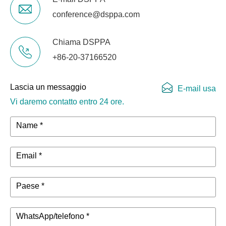
conference@dsppa.com
Chiama DSPPA
+86-20-37166520
Lascia un messaggio
E-mail usa
Vi daremo contatto entro 24 ore.
Name *
Email *
Paese *
WhatsApp/telefono *