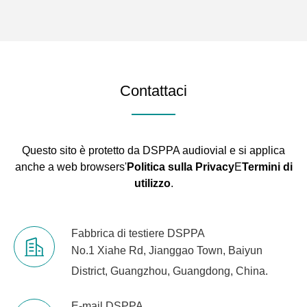
Contattaci
Questo sito è protetto da DSPPA audiovial e si applica
anche a web browsers'
Politica sulla Privacy
E
Termini di
utilizzo
.
Fabbrica di testiere DSPPA
No.1 Xiahe Rd, Jianggao Town, Baiyun
District, Guangzhou, Guangdong, China.
E-mail DSPPA