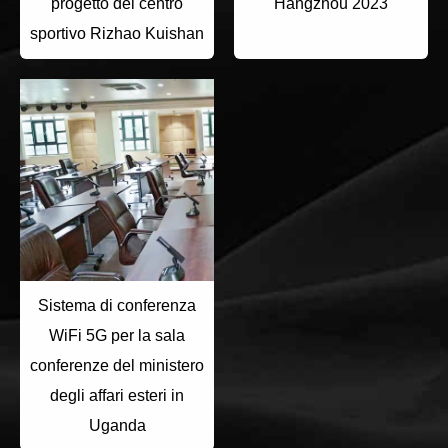
progetto del centro
Hangzhou 2023
sportivo Rizhao Kuishan
Sistema di conferenza
WiFi 5G per la sala
conferenze del ministero
degli affari esteri in
Uganda