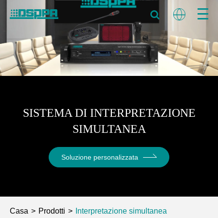
SISTEMA DI INTERPRETAZIONE
SIMULTANEA
Soluzione personalizzata
Casa
Prodotti
Interpretazione simultanea