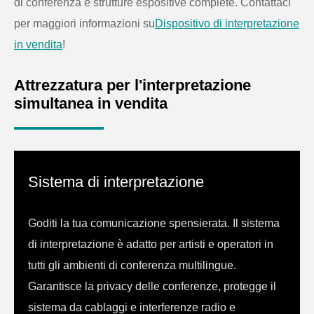
di conferenza e strutture espositive complete. Contattaci
per maggiori informazioni su
Dispositivo di interpretazione
in vendita
!
Attrezzatura per l'interpretazione
simultanea in vendita
Sistema di interpretazione
Goditi la tua comunicazione spensierata. Il sistema
di interpretazione è adatto per artisti e operatori in
tutti gli ambienti di conferenza multilingue.
Garantisce la privacy delle conferenze, protegge il
sistema da cablaggi e interferenze radio e