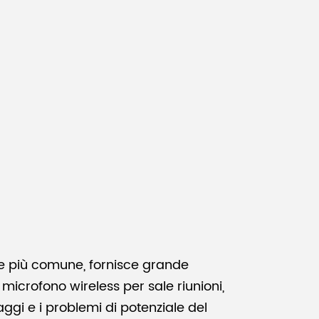
Malay
বাঙালি
pre più comune, fornisce grande
 microfono wireless per sale riunioni,
ggi e i problemi di potenziale del