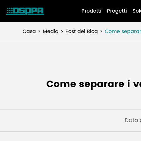
Prodotti
Progetti
Sol
Casa
Media
Post del Blog
Come separare 
Come separare i va
Data 