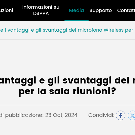
Informazioni su
uzioni
Media
Supporto
Contat
DSPPA
i vantaggi e gli svantaggi del microfono Wireless per l
ntaggi e gli svantaggi del
per la sala riunioni?
di pubblicazione: 23 Oct, 2024
Condividi: