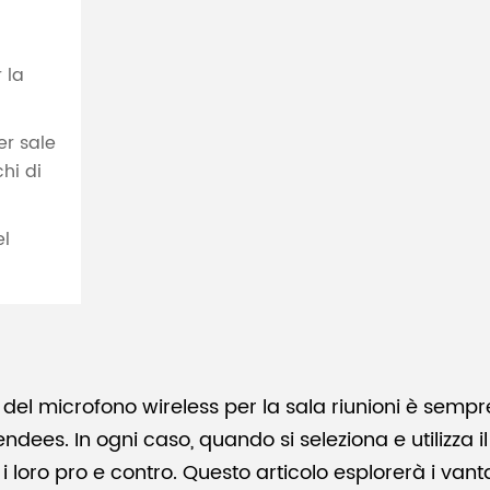
 la
er sale
chi di
el
e del microfono wireless per la sala riunioni è sem
ndees. In ogni caso, quando si seleziona e utilizza il
 loro pro e contro. Questo articolo esplorerà i vanta