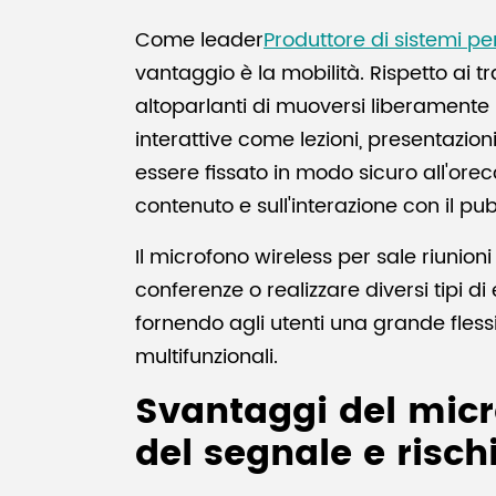
Come leader
Produttore di sistemi p
vantaggio è la mobilità. Rispetto ai tr
altoparlanti di muoversi liberamente 
interattive come lezioni, presentazion
essere fissato in modo sicuro all'orecch
contenuto e sull'interazione con il pub
Il microfono wireless per sale riunio
conferenze o realizzare diversi tipi d
fornendo agli utenti una grande fless
multifunzionali.
Svantaggi del micro
del segnale e risch