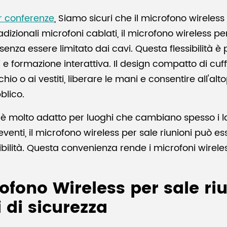
er conferenze
, Siamo sicuri che il microfono wireless 
adizionali microfoni cablati, il microfono wireless pe
senza essere limitato dai cavi. Questa flessibilità 
i e formazione interattiva. Il design compatto di cuff
io o ai vestiti, liberare le mani e consentire all'alto
blico.
ni è molto adatto per luoghi che cambiano spesso i la
i eventi, il microfono wireless per sale riunioni può 
ibilità. Questa convenienza rende i microfoni wireles
fono Wireless per sale riu
i di sicurezza