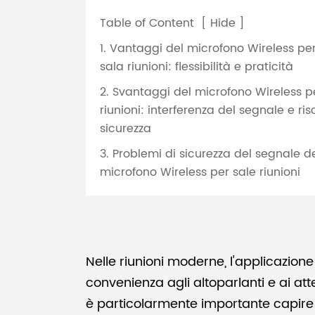
Table of Content
[
Hide
]
1. Vantaggi del microfono Wireless per
sala riunioni: flessibilità e praticità
2. Svantaggi del microfono Wireless p
riunioni: interferenza del segnale e ris
sicurezza
3. Problemi di sicurezza del segnale d
microfono Wireless per sale riunioni
Nelle riunioni moderne, l'applicazion
convenienza agli altoparlanti e ai atte
è particolarmente importante capire i