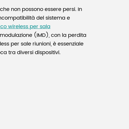
i che non possono essere persi. In
ncompatibilità del sistema e
co wireless per sala
rmodulazione (IMD), con la perdita
ess per sale riunioni, è essenziale
a tra diversi dispositivi.