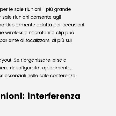
per le sale riunioni il più grande
r sale riunioni consente agli
è particolarmente adatta per occasioni
ie wireless e microfoni a clip può
parlante di focalizzarsi di più sul
yout. Se riorganizzare la sala
essere riconfigurato rapidamente,
s essenziali nelle sale conferenze
nioni: interferenza