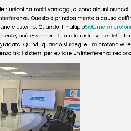
e riunioni ha molti vantaggi, ci sono alcuni ostacol
interferenze. Questo è principalmente a causa dell'i
egnale esterno. Quando il multiplo
Sistema microfoni
te, può essere verificata la distorsione dell'inte
radata. Quindi, quando si sceglie il microfono wirel
nza tra i sistemi per evitare un'interferenza reciproc