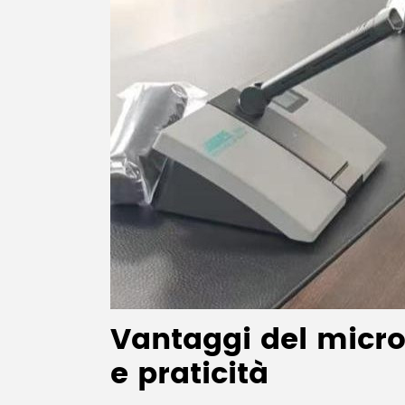
Vantaggi del microf
e praticità