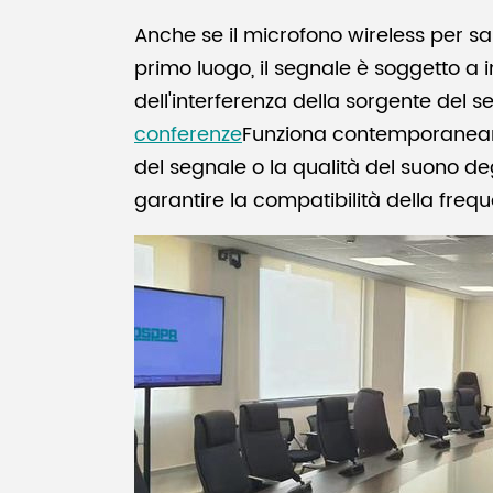
Anche se il microfono wireless per sal
primo luogo, il segnale è soggetto a 
dell'interferenza della sorgente del s
conferenze
Funziona contemporaneamen
del segnale o la qualità del suono deg
garantire la compatibilità della freque