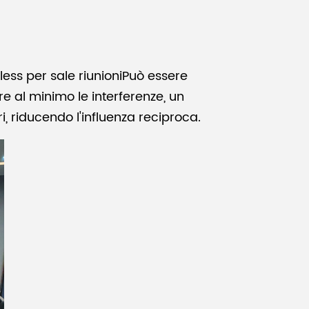
ess per sale riunioni
Può essere
re al minimo le interferenze, un
i, riducendo l'influenza reciproca.