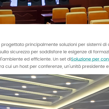
a progettato principalmente soluzioni per sistemi di
sulla sicurezza per soddisfare le esigenze di form
l'ambiente ed efficiente. Un set di
Soluzione per conf
ra cui un host per conferenze, un'unità presidente e 