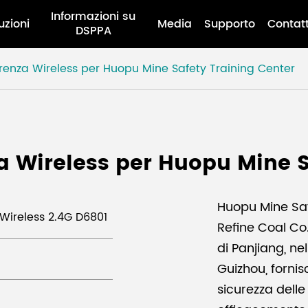
Informazioni su
uzioni
Media
Supporto
Contat
DSPPA
renza Wireless per Huopu Mine Safety Training Center
a Wireless per Huopu Mine S
Huopu Mine Saf
Wireless 2.4G D6801
Refine Coal Co.,
di Panjiang, nel
Guizhou, forni
sicurezza delle