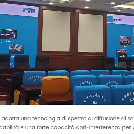
s adotta una tecnologia di spettro di diffusione di s
ilità e una forte capacità anti-interferenza per pr