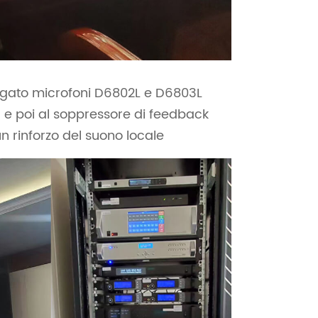
legato microfoni D6802L e D6803L
1 e poi al soppressore di feedback
n rinforzo del suono locale