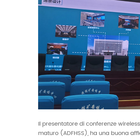
Il presentatore di conferenze wireles
maturo (ADFHSS), ha una buona affidab