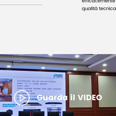
efficacemente 
qualità tecnica
Guarda il VIDEO