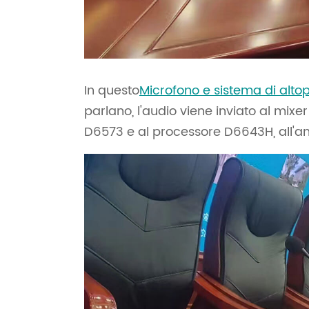
In questo
Microfono e sistema di altop
parlano, l'audio viene inviato al mix
D6573 e al processore D6643H, all'amp