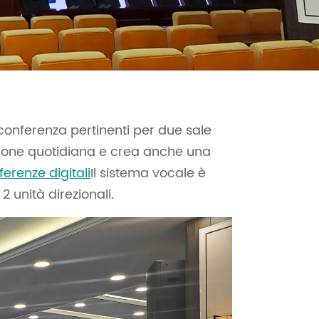
 conferenza pertinenti per due sale
azione quotidiana e crea anche una
erenze digitali
Il sistema vocale è
2 unità direzionali.