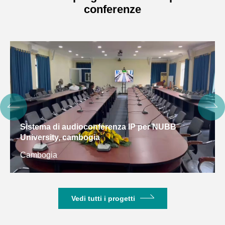
conferenze
Sistema di audioconferenza IP per NUBB
University, cambogia
Cambogia
Vedi tutti i progetti