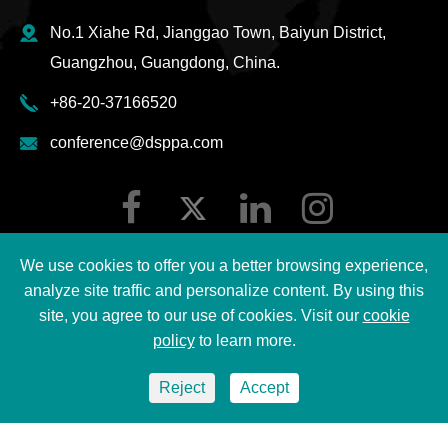
No.1 Xiahe Rd, Jianggao Town, Baiyun District,
Guangzhou, Guangdong, China.
+86-20-37166520
conference@dsppa.com
We use cookies to offer you a better browsing experience,
analyze site traffic and personalize content. By using this
site, you agree to our use of cookies. Visit our
cookie
Copyright ©
2026 Guangzhou DSPPA Audio Co., Ltd.
policy
to learn more.
Tutti i diritti riservati.
Reject
Accept
Sitemap
|
DSPPA Privacy regulation