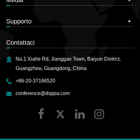
Media
Supporto
Contattaci
No.1 Xiahe Rd, Jianggao Town, Baiyun District,
Guangzhou, Guangdong, China.
+86-20-37166520
conference@dsppa.com