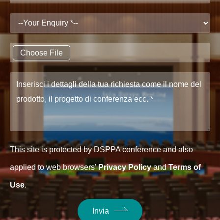
Choose File
This site is protected by DSPPA conference and also
applied to web browsers'
Privacy Policy
and
Terms of
Use
.
Invia