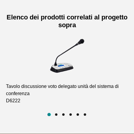
Elenco dei prodotti correlati al progetto
sopra
Tavolo discussione voto delegato unità del sistema di
Ho
conferenza
D6
D6222