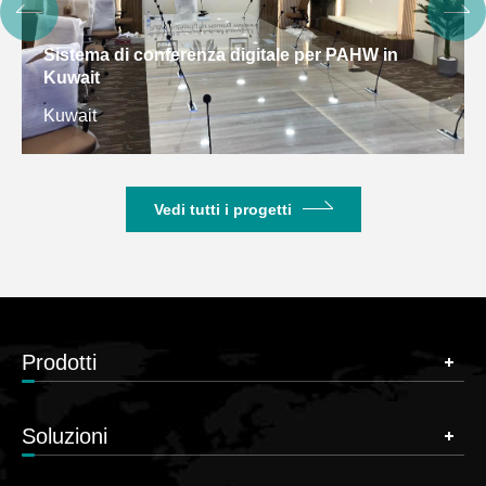
Sistema di conferenza digitale per PAHW in
Kuwait
Kuwait
Vedi tutti i progetti
Prodotti
Soluzioni